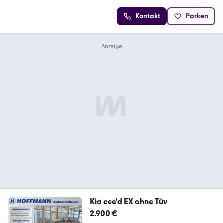
Kontakt
Parken
Kia cee'd EX ohne Tüv
2.900 €