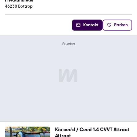
Privatanbieter
46238 Bottrop
Kontakt
Parken
Kia cee'd / Ceed 1.4 CVVT Attract
Attract