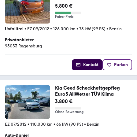
5.800 €
Fairer Preis
Unfallfrei
•
EZ 09/2012
•
126.000 km
•
73 kW (99 PS)
•
Benzin
Privatanbieter
93053 Regensburg
Kontakt
Parken
Kia Ceed Scheckheftgepfleg
Euro5 AllWetter TÜV Klima
3.800 €
Ohne Bewertung
EZ 07/2012
•
110.000 km
•
66 kW (90 PS)
•
Benzin
Auto-Daniel