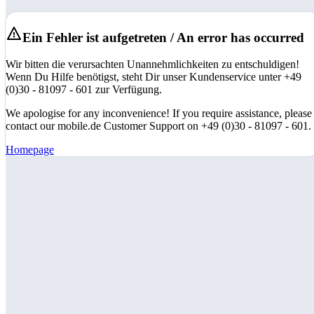
Ein Fehler ist aufgetreten / An error has occurred
Wir bitten die verursachten Unannehmlichkeiten zu entschuldigen!
Wenn Du Hilfe benötigst, steht Dir unser Kundenservice unter +49
(0)30 - 81097 - 601 zur Verfügung.
We apologise for any inconvenience! If you require assistance, please
contact our mobile.de Customer Support on +49 (0)30 - 81097 - 601.
Homepage