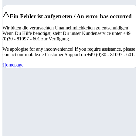
Ein Fehler ist aufgetreten / An error has occurred
Wir bitten die verursachten Unannehmlichkeiten zu entschuldigen!
Wenn Du Hilfe benötigst, steht Dir unser Kundenservice unter +49
(0)30 - 81097 - 601 zur Verfügung.
We apologise for any inconvenience! If you require assistance, please
contact our mobile.de Customer Support on +49 (0)30 - 81097 - 601.
Homepage