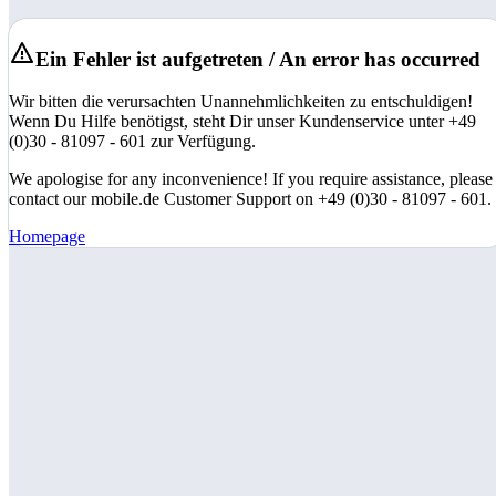
Ein Fehler ist aufgetreten / An error has occurred
Wir bitten die verursachten Unannehmlichkeiten zu entschuldigen!
Wenn Du Hilfe benötigst, steht Dir unser Kundenservice unter +49
(0)30 - 81097 - 601 zur Verfügung.
We apologise for any inconvenience! If you require assistance, please
contact our mobile.de Customer Support on +49 (0)30 - 81097 - 601.
Homepage