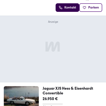
Kontakt
Parken
Jaguar XJS Hess & Eisenhardt
Convertible
26.950 €