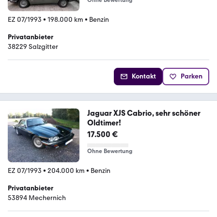
EZ 07/1993
•
198.000 km
•
Benzin
Privatanbieter
38229 Salzgitter
Kontakt
Parken
Jaguar XJS Cabrio, sehr schöner
Oldtimer!
17.500 €
Ohne Bewertung
EZ 07/1993
•
204.000 km
•
Benzin
Privatanbieter
53894 Mechernich