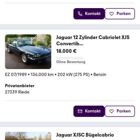
Kontakt
Parken
Jaguar 12 Zylinder Cabriolet XJS
Convertib...
18.000 €
Ohne Bewertung
EZ 07/1989
•
136.000 km
•
202 kW (275 PS)
•
Benzin
Privatanbieter
27339 Riede
Kontakt
Parken
Jaguar XJSC Bügelcabrio