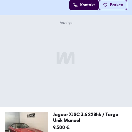
Kontakt
Parken
Jaguar XJSC 3.6 228hk / Targa
Unik Manuel
9.500 €