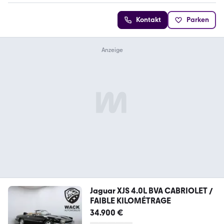
Kontakt
Parken
Jaguar XJS 4.0L BVA CABRIOLET /
FAIBLE KILOMÉTRAGE
34.900 €