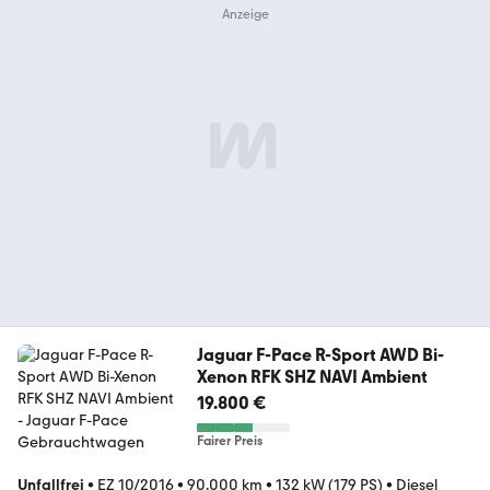
Jaguar F-Pace R-Sport AWD Bi-
Xenon RFK SHZ NAVI Ambient
19.800 €
Fairer Preis
Unfallfrei
•
EZ 10/2016
•
90.000 km
•
132 kW (179 PS)
•
Diesel