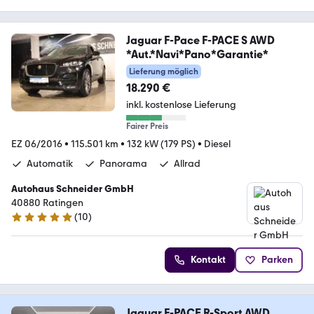
Jaguar F-Pace F-PACE S AWD
*Aut.*Navi*Pano*Garantie*
Lieferung möglich
18.290 €
inkl. kostenlose Lieferung
Fairer Preis
EZ 06/2016
•
115.501 km
•
132 kW (179 PS)
•
Diesel
Automatik
Panorama
Allrad
Autohaus Schneider GmbH
40880 Ratingen
(
10
)
5 Sterne
Kontakt
Parken
Jaguar F-PACE R-Sport AWD