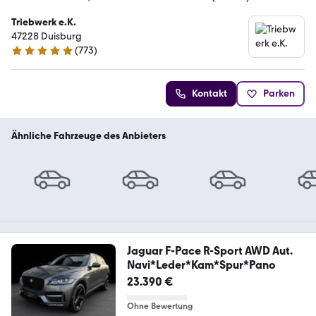
Triebwerk e.K.
47228 Duisburg
(
773
)
4.9 Sterne
Kontakt
Parken
Ähnliche Fahrzeuge des Anbieters
Jaguar F-Pace R-Sport AWD Aut.
Navi*Leder*Kam*Spur*Pano
23.390 €
Ohne Bewertung