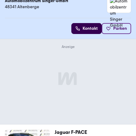
Automobilzentrum Singer GmbH
48341 Altenberge
Kontakt
Parken
Jaguar F-PACE