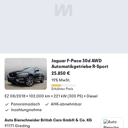
Jaguar F-Pace 30d AWD
Automatikgetriebe R-Sport
25.850 €
19% MwSt.
Erhöhter Preis
EZ 08/2018
•
102.000 km
•
221 kW (300 PS)
•
Diesel
Panoramadach
AHK-abnehmbar
Inzahlungnahme
Auto Bierschneider British Cars GmbH & Co. KG
91171 Greding