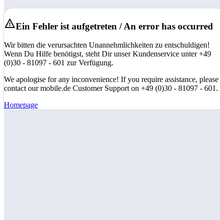
Ein Fehler ist aufgetreten / An error has occurred
Wir bitten die verursachten Unannehmlichkeiten zu entschuldigen!
Wenn Du Hilfe benötigst, steht Dir unser Kundenservice unter +49
(0)30 - 81097 - 601 zur Verfügung.
We apologise for any inconvenience! If you require assistance, please
contact our mobile.de Customer Support on +49 (0)30 - 81097 - 601.
Homepage