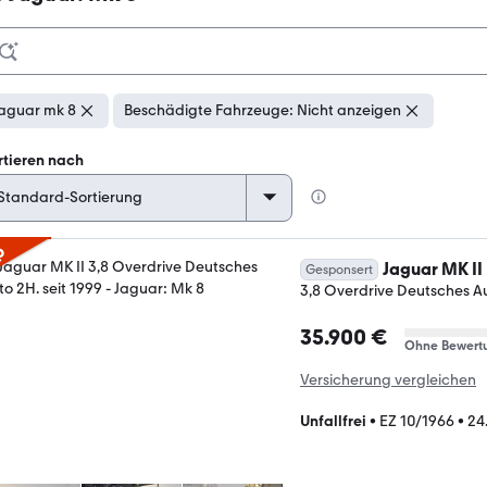
aguar mk 8
Beschädigte Fahrzeuge: Nicht anzeigen
rtieren nach
p
Jaguar MK II
Gesponsert
3,8 Overdrive Deutsches Au
35.900 €
Ohne Bewert
Versicherung vergleichen
Unfallfrei
•
EZ 10/1966
•
24