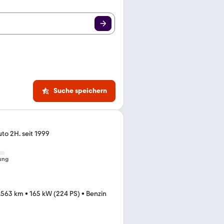
Suche speichern
to 2H. seit 1999
ung
.563 km
•
165 kW (224 PS)
•
Benzin