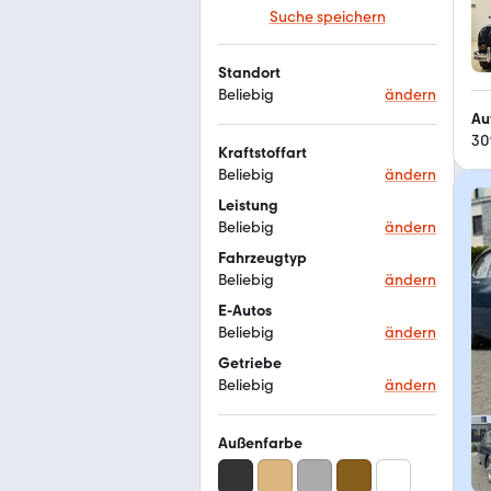
Suche speichern
Standort
Beliebig
ändern
Au
30
Kraftstoffart
Beliebig
ändern
Leistung
Beliebig
ändern
Fahrzeugtyp
Beliebig
ändern
E-Autos
Beliebig
ändern
Getriebe
Beliebig
ändern
Außenfarbe