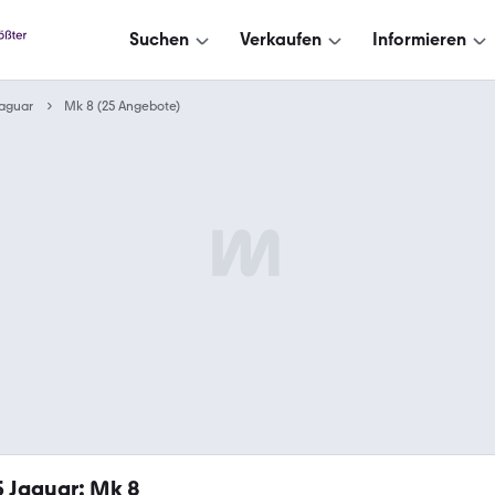
Suchen
Verkaufen
Informieren
aguar
Mk 8 (25 Angebote)
5
Jaguar: Mk 8