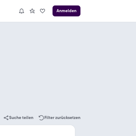
Anmelden
Suche teilen
Filter zurücksetzen