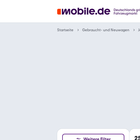
Gebraucht- und Neuwagen
Startseite
J
2
Weitere Filter