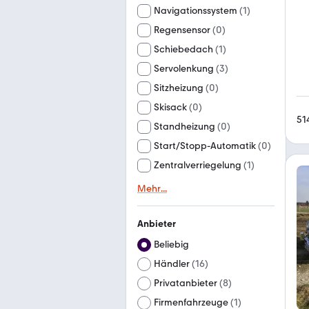
Navigationssystem
(
1
)
Regensensor
(
0
)
Schiebedach
(
1
)
Servolenkung
(
3
)
Sitzheizung
(
0
)
Skisack
(
0
)
51
Standheizung
(
0
)
Start/Stopp-Automatik
(
0
)
Zentralverriegelung
(
1
)
Mehr
...
Anbieter
Beliebig
Händler
(
16
)
Privatanbieter
(
8
)
Firmenfahrzeuge
(
1
)