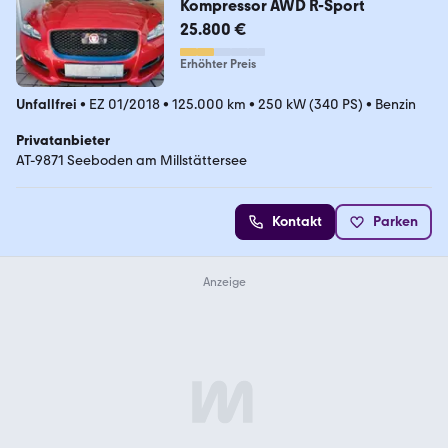
Kompressor AWD R-Sport
25.800 €
Erhöhter Preis
Unfallfrei
•
EZ 01/2018
•
125.000 km
•
250 kW (340 PS)
•
Benzin
Privatanbieter
AT-9871 Seeboden am Millstättersee
Kontakt
Parken