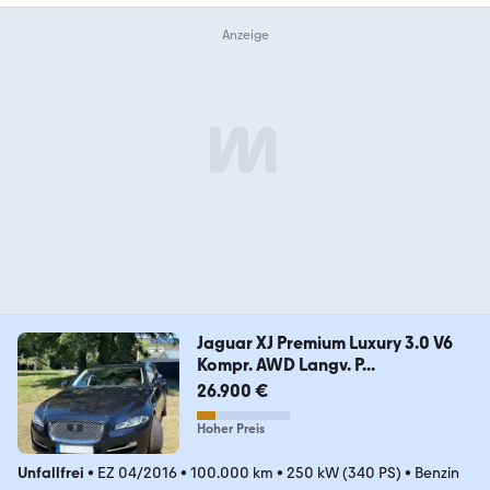
Jaguar XJ Premium Luxury 3.0 V6
Kompr. AWD Langv. P...
26.900 €
Hoher Preis
Unfallfrei
•
EZ 04/2016
•
100.000 km
•
250 kW (340 PS)
•
Benzin