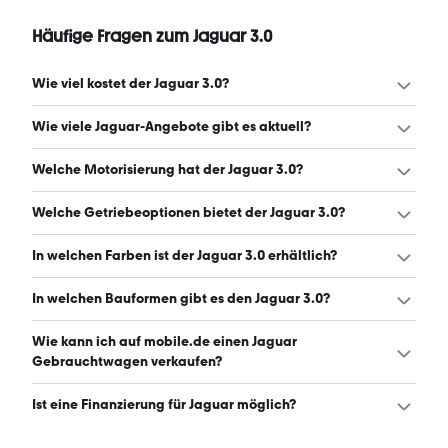
Häufige Fragen zum Jaguar 3.0
Wie viel kostet der Jaguar 3.0?
Ein guter Preis für einen Jaguar 3.0 liegt zwischen 7.000 €
Wie viele Jaguar-Angebote gibt es aktuell?
und 22.999 €. (Stand: 6.8.2026)
Es gibt insgesamt 445 Jaguar bei mobile.de, davon 445
Welche Motorisierung hat der Jaguar 3.0?
Gebraucht- und 0 Neuwagen. (Stand: 6.8.2026)
Der Jaguar 3.0 hat Leistungen zwischen 211 und 381 PS.
Welche Getriebeoptionen bietet der Jaguar 3.0?
(Stand: 6.8.2026)
Der Jaguar 3.0 ist mit automatischem, manuellem und
In welchen Farben ist der Jaguar 3.0 erhältlich?
halbautomatischem Getriebe erhältlich. (Stand:
6.8.2026)
Den Jaguar 3.0 gibt es in folgenden Farben: schwarz,
In welchen Bauformen gibt es den Jaguar 3.0?
grau, weiß, grün, blau, silber, rot, braun, gold, beige,
orange und gelb. Die häufigste Farbe ist schwarz. (Stand:
Den Jaguar 3.0 gibt es in folgenden Bauformen:
Wie kann ich auf mobile.de einen Jaguar
6.8.2026)
Limousine, SUV, Sportwagen/Coupé und Cabrio. (Stand:
Gebrauchtwagen verkaufen?
6.8.2026)
Alle Informationen zum Verkauf an mobile.de-
Ist eine Finanzierung für Jaguar möglich?
Ankaufstationen oder per Inserat auf mobile.de gibt es
auf unserer
Auto verkaufen
Seite.
Ja, ein Großteil der Angebote auf mobile.de kann