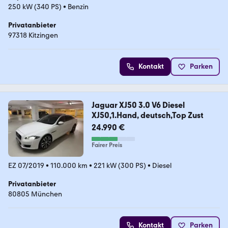
250 kW (340 PS)
•
Benzin
Privatanbieter
97318 Kitzingen
Kontakt
Parken
Jaguar XJ50 3.0 V6 Diesel
XJ50,1.Hand, deutsch,Top Zust
24.990 €
Fairer Preis
EZ 07/2019
•
110.000 km
•
221 kW (300 PS)
•
Diesel
Privatanbieter
80805 München
Kontakt
Parken