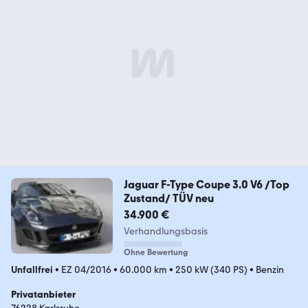
Jaguar F-Type Coupe 3.0 V6 /Top
Zustand/ TÜV neu
34.900 €
Verhandlungsbasis
Ohne Bewertung
Unfallfrei
•
EZ 04/2016
•
60.000 km
•
250 kW (340 PS)
•
Benzin
Privatanbieter