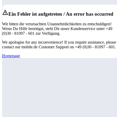
Ein Fehler ist aufgetreten / An error has occurred
Wir bitten die verursachten Unannehmlichkeiten zu entschuldigen!
Wenn Du Hilfe benötigst, steht Dir unser Kundenservice unter +49
(0)30 - 81097 - 601 zur Verfügung.
We apologise for any inconvenience! If you require assistance, please
contact our mobile.de Customer Support on +49 (0)30 - 81097 - 601.
Homepage