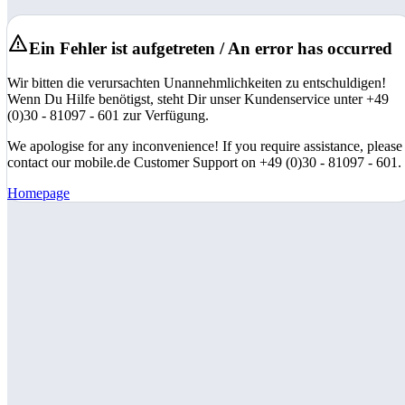
Ein Fehler ist aufgetreten / An error has occurred
Wir bitten die verursachten Unannehmlichkeiten zu entschuldigen!
Wenn Du Hilfe benötigst, steht Dir unser Kundenservice unter +49
(0)30 - 81097 - 601 zur Verfügung.
We apologise for any inconvenience! If you require assistance, please
contact our mobile.de Customer Support on +49 (0)30 - 81097 - 601.
Homepage