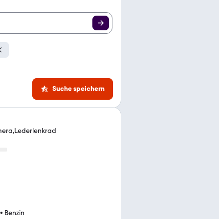
Suche speichern
mera,Lederlenkrad
•
Benzin