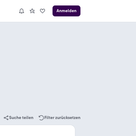
Anmelden
Suche teilen
Filter zurücksetzen