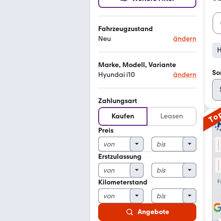
Fahrzeugzustand
Neu
ändern
H
Marke, Modell, Variante
So
Hyundai i10
ändern
Zahlungsart
To
Kaufen
Leasen
Preis
Erstzulassung
Kilometerstand
Angebote