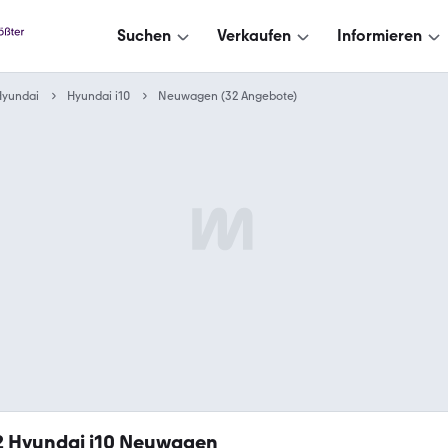
Suchen
Verkaufen
Informieren
Hyundai
Hyundai i10
Neuwagen (32 Angebote)
2
Hyundai i10 Neuwagen