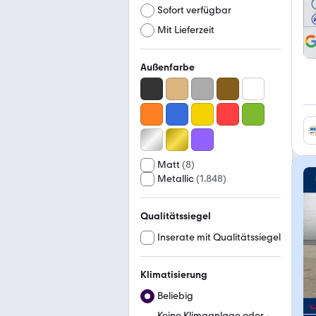
Sofort verfügbar
Mit Lieferzeit
Außenfarbe
Matt
(
8
)
Metallic
(
1.848
)
Qualitätssiegel
Inserate mit Qualitätssiegel
Klimatisierung
Beliebig
Keine Klimaanlage oder -