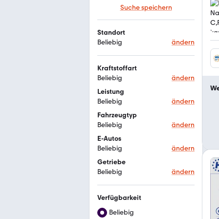
Suche speichern
Standort
Beliebig
ändern
Kraftstoffart
Beliebig
ändern
We
Leistung
Beliebig
ändern
Fahrzeugtyp
Beliebig
ändern
E-Autos
Beliebig
ändern
Getriebe
Beliebig
ändern
Verfügbarkeit
Beliebig