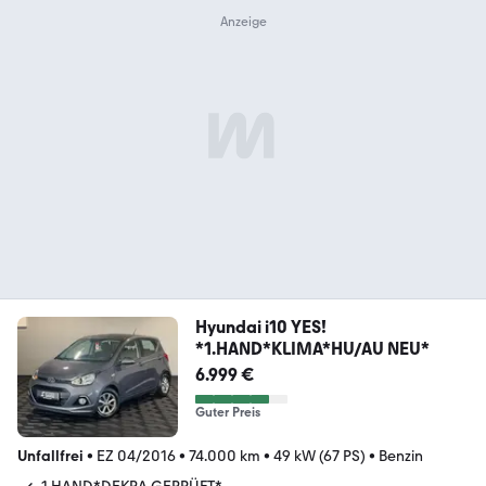
Hyundai i10 YES!
*1.HAND*KLIMA*HU/AU NEU*
6.999 €
Guter Preis
Unfallfrei
•
EZ 04/2016
•
74.000 km
•
49 kW (67 PS)
•
Benzin