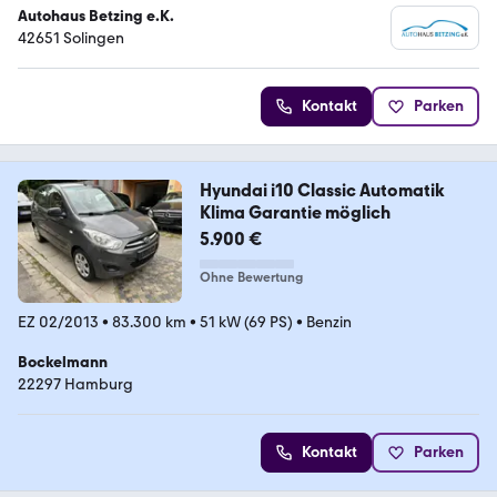
Autohaus Betzing e.K.
42651 Solingen
Kontakt
Parken
Hyundai i10 Classic Automatik
Klima Garantie möglich
5.900 €
Ohne Bewertung
EZ 02/2013
•
83.300 km
•
51 kW (69 PS)
•
Benzin
Bockelmann
22297 Hamburg
Kontakt
Parken