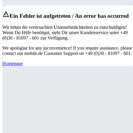
Ein Fehler ist aufgetreten / An error has occurred
Wir bitten die verursachten Unannehmlichkeiten zu entschuldigen!
Wenn Du Hilfe benötigst, steht Dir unser Kundenservice unter +49
(0)30 - 81097 - 601 zur Verfügung.
We apologise for any inconvenience! If you require assistance, please
contact our mobile.de Customer Support on +49 (0)30 - 81097 - 601.
Homepage