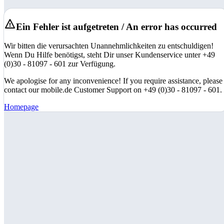
Ein Fehler ist aufgetreten / An error has occurred
Wir bitten die verursachten Unannehmlichkeiten zu entschuldigen!
Wenn Du Hilfe benötigst, steht Dir unser Kundenservice unter +49
(0)30 - 81097 - 601 zur Verfügung.
We apologise for any inconvenience! If you require assistance, please
contact our mobile.de Customer Support on +49 (0)30 - 81097 - 601.
Homepage