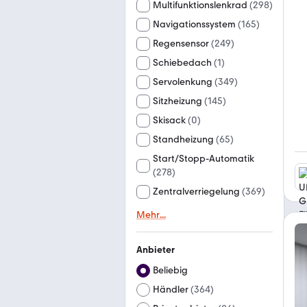
Multifunktionslenkrad
(
298
)
Navigationssystem
(
165
)
Regensensor
(
249
)
Schiebedach
(
1
)
Servolenkung
(
349
)
Sitzheizung
(
145
)
Skisack
(
0
)
Standheizung
(
65
)
Start/Stopp-Automatik
(
278
)
Zentralverriegelung
(
369
)
Mehr
...
Anbieter
Beliebig
Händler
(
364
)