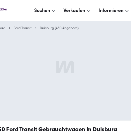
Suchen
Verkaufen
Informieren
ord
Ford Transit
Duisburg (450 Angebote)
50
Ford Transit Gebrauchtwagen in Duisburg