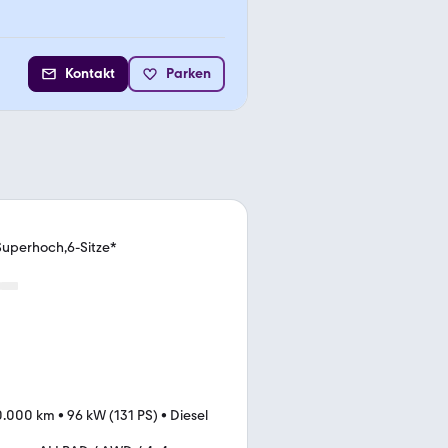
Kontakt
Parken
uperhoch,6-Sitze*
0.000 km
•
96 kW (131 PS)
•
Diesel