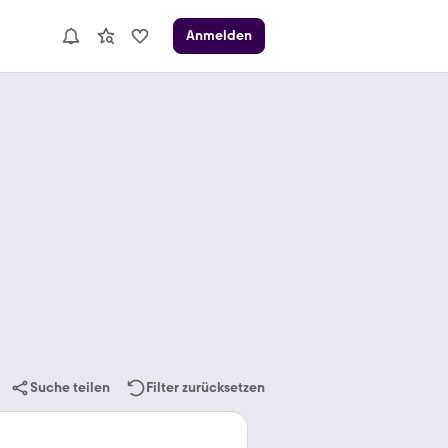
Anmelden
Suche teilen
Filter zurücksetzen