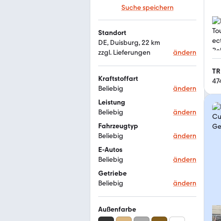
Suche speichern
Standort
DE, Duisburg, 22 km
zzgl. Lieferungen
ändern
TR
Kraftstoffart
47
Beliebig
ändern
Leistung
Beliebig
ändern
Fahrzeugtyp
Beliebig
ändern
E-Autos
Beliebig
ändern
Getriebe
Beliebig
ändern
Außenfarbe