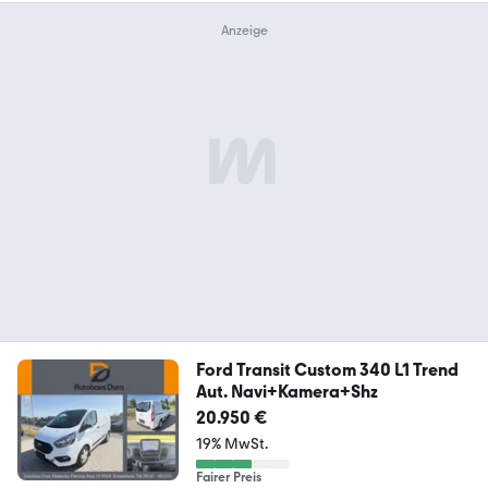
Ford Transit Custom 340 L1 Trend
Aut. Navi+Kamera+Shz
20.950 €
19% MwSt.
Fairer Preis