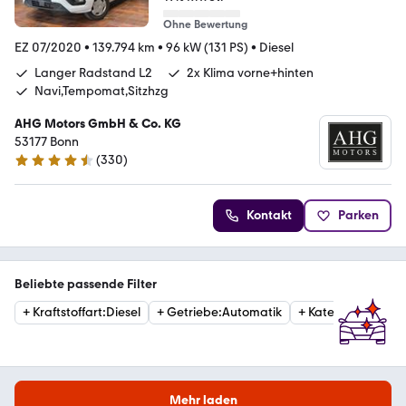
Ohne Bewertung
EZ 07/2020
•
139.794 km
•
96 kW (131 PS)
•
Diesel
Langer Radstand L2
2x Klima vorne+hinten
Navi,Tempomat,Sitzhzg
AHG Motors GmbH & Co. KG
53177 Bonn
(
330
)
4.7 Sterne
Kontakt
Parken
Beliebte passende Filter
+
Kraftstoffart
:
Diesel
+
Getriebe
:
Automatik
+
Kategorie
:
Van
Mehr laden