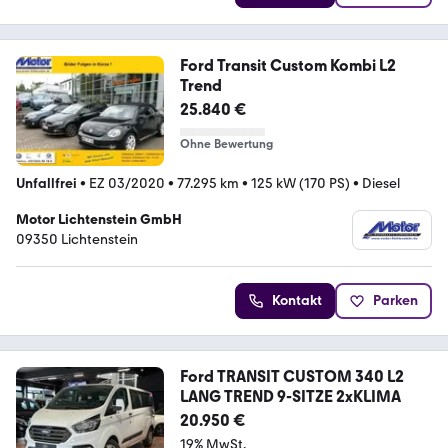
Ford Transit Custom Kombi L2
Trend
25.840 €
Ohne Bewertung
Unfallfrei
•
EZ 03/2020
•
77.295 km
•
125 kW (170 PS)
•
Diesel
Motor Lichtenstein GmbH
09350 Lichtenstein
Kontakt
Parken
Ford TRANSIT CUSTOM 340 L2
LANG TREND 9-SITZE 2xKLIMA
20.950 €
19% MwSt.