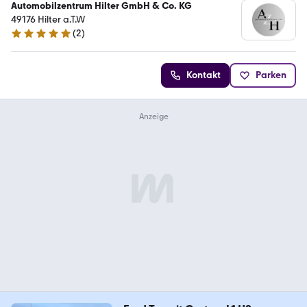
Automobilzentrum Hilter GmbH & Co. KG
49176 Hilter a.T.W
(
2
)
4.8 Sterne
Kontakt
Parken