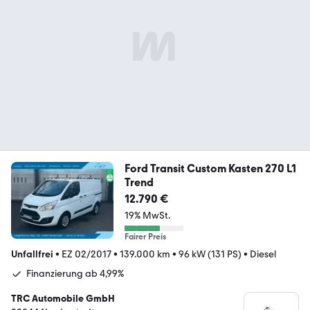
Ford Transit Custom Kasten 270 L1
Trend
12.790 €
19% MwSt.
Fairer Preis
Unfallfrei
•
EZ 02/2017
•
139.000 km
•
96 kW (131 PS)
•
Diesel
Finanzierung ab 4,99%
TRC Automobile GmbH