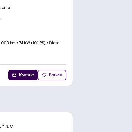
mpomat
5.000 km
•
74 kW (101 PS)
•
Diesel
Kontakt
Parken
avi*PDC