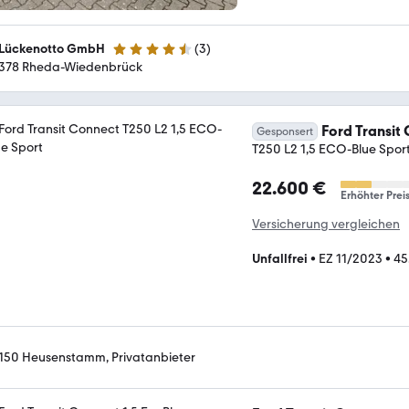
 Lückenotto GmbH
(
3
)
4.3 Sterne
378 Rheda-Wiedenbrück
Ford Transit
Gesponsert
T250 L2 1,5 ECO-Blue Spor
22.600 €
Erhöhter Prei
Versicherung vergleichen
Unfallfrei
•
EZ 11/2023
•
45
150 Heusenstamm, Privatanbieter