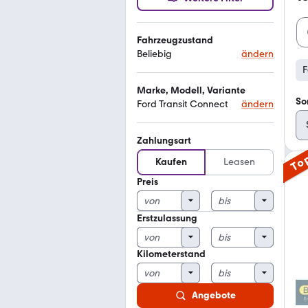
Fahrzeugzustand
Beliebig
ändern
F
Marke, Modell, Variante
So
Ford Transit Connect
ändern
Zahlungsart
To
Kaufen
Leasen
Preis
Erstzulassung
Kilometerstand
Angebote