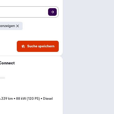
 anzeigen
Suche speichern
 Connect
6.339 km
•
88 kW (120 PS)
•
Diesel