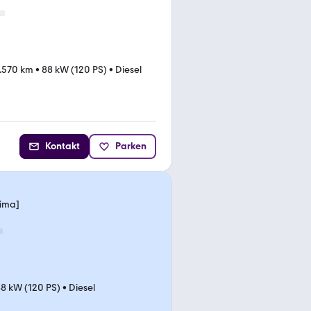
.570 km
•
88 kW (120 PS)
•
Diesel
Kontakt
Parken
lima]
8 kW (120 PS)
•
Diesel