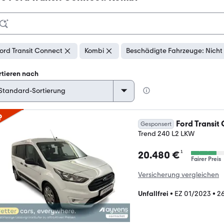
ord Transit Connect
Kombi
Beschädigte Fahrzeuge: Nicht
rtieren nach
p
Ford Transit
Gesponsert
Trend 240 L2 LKW
¹
20.480 €
Fairer Preis
Versicherung vergleichen
Unfallfrei
•
EZ 01/2023
•
2