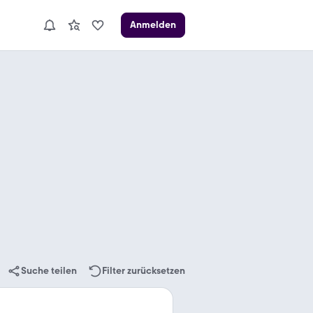
Anmelden
Suche teilen
Filter zurücksetzen