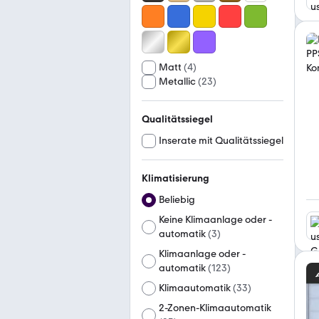
Matt
(
4
)
Metallic
(
23
)
Qualitätssiegel
Inserate mit Qualitätssiegel
Klimatisierung
Beliebig
Keine Klimaanlage oder -
automatik
(
3
)
Klimaanlage oder -
automatik
(
123
)
Klimaautomatik
(
33
)
2-Zonen-Klimaautomatik