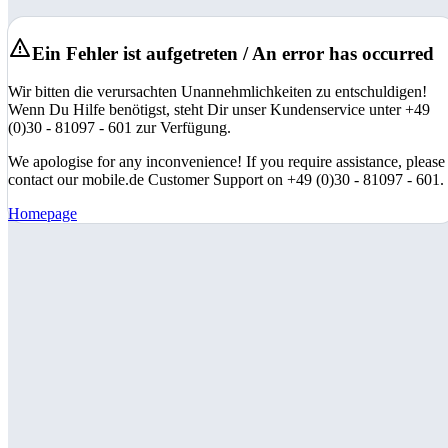
Ein Fehler ist aufgetreten / An error has occurred
Wir bitten die verursachten Unannehmlichkeiten zu entschuldigen!
Wenn Du Hilfe benötigst, steht Dir unser Kundenservice unter +49
(0)30 - 81097 - 601 zur Verfügung.
We apologise for any inconvenience! If you require assistance, please
contact our mobile.de Customer Support on +49 (0)30 - 81097 - 601.
Homepage