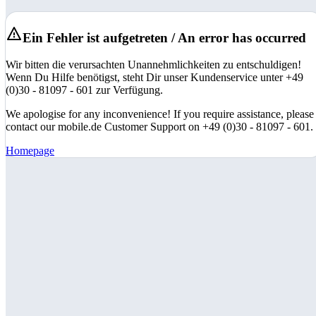
Ein Fehler ist aufgetreten / An error has occurred
Wir bitten die verursachten Unannehmlichkeiten zu entschuldigen!
Wenn Du Hilfe benötigst, steht Dir unser Kundenservice unter +49
(0)30 - 81097 - 601 zur Verfügung.
We apologise for any inconvenience! If you require assistance, please
contact our mobile.de Customer Support on +49 (0)30 - 81097 - 601.
Homepage