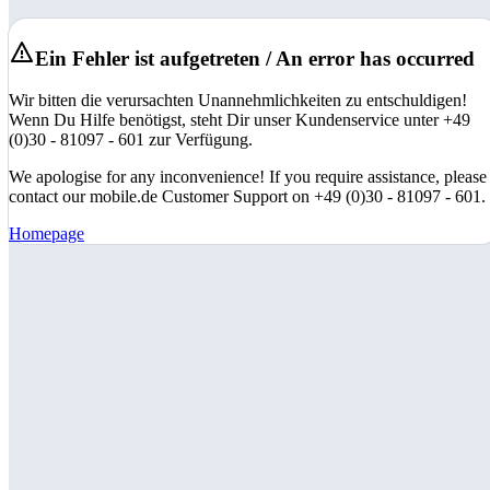
Ein Fehler ist aufgetreten / An error has occurred
Wir bitten die verursachten Unannehmlichkeiten zu entschuldigen!
Wenn Du Hilfe benötigst, steht Dir unser Kundenservice unter +49
(0)30 - 81097 - 601 zur Verfügung.
We apologise for any inconvenience! If you require assistance, please
contact our mobile.de Customer Support on +49 (0)30 - 81097 - 601.
Homepage