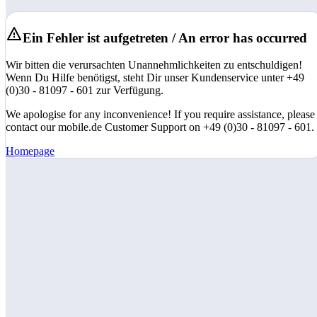
Ein Fehler ist aufgetreten / An error has occurred
Wir bitten die verursachten Unannehmlichkeiten zu entschuldigen!
Wenn Du Hilfe benötigst, steht Dir unser Kundenservice unter +49
(0)30 - 81097 - 601 zur Verfügung.
We apologise for any inconvenience! If you require assistance, please
contact our mobile.de Customer Support on +49 (0)30 - 81097 - 601.
Homepage