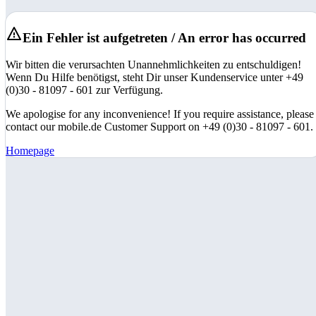
Ein Fehler ist aufgetreten / An error has occurred
Wir bitten die verursachten Unannehmlichkeiten zu entschuldigen!
Wenn Du Hilfe benötigst, steht Dir unser Kundenservice unter +49
(0)30 - 81097 - 601 zur Verfügung.
We apologise for any inconvenience! If you require assistance, please
contact our mobile.de Customer Support on +49 (0)30 - 81097 - 601.
Homepage