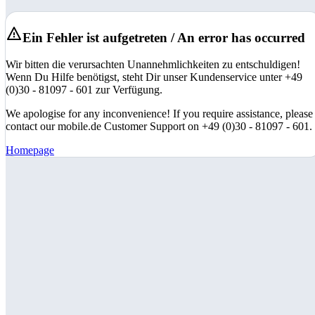
Ein Fehler ist aufgetreten / An error has occurred
Wir bitten die verursachten Unannehmlichkeiten zu entschuldigen!
Wenn Du Hilfe benötigst, steht Dir unser Kundenservice unter +49
(0)30 - 81097 - 601 zur Verfügung.
We apologise for any inconvenience! If you require assistance, please
contact our mobile.de Customer Support on +49 (0)30 - 81097 - 601.
Homepage