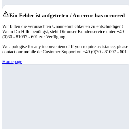
Ein Fehler ist aufgetreten / An error has occurred
Wir bitten die verursachten Unannehmlichkeiten zu entschuldigen!
Wenn Du Hilfe benötigst, steht Dir unser Kundenservice unter +49
(0)30 - 81097 - 601 zur Verfügung.
We apologise for any inconvenience! If you require assistance, please
contact our mobile.de Customer Support on +49 (0)30 - 81097 - 601.
Homepage