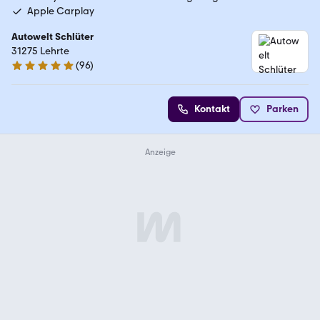
Apple Carplay
Autowelt Schlüter
31275 Lehrte
(
96
)
4.9 Sterne
Kontakt
Parken