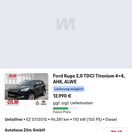
Ford Kuga 2,0 TDCI Titanium 4x4,
AHK, ALWE
Lieferung möglich
12.990 €
ggf. zzgl. Lieferkosten
Fairer Preis
Unfallfrei
•
EZ 07/2015
•
96.381 km
•
110 kW (150 PS)
•
Diesel
Autohaus Zilm GmbH