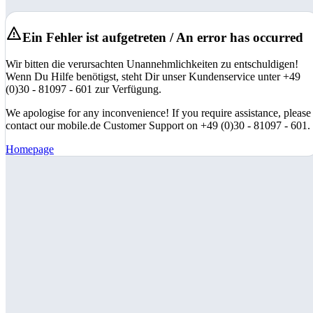
Ein Fehler ist aufgetreten / An error has occurred
Wir bitten die verursachten Unannehmlichkeiten zu entschuldigen!
Wenn Du Hilfe benötigst, steht Dir unser Kundenservice unter +49
(0)30 - 81097 - 601 zur Verfügung.
We apologise for any inconvenience! If you require assistance, please
contact our mobile.de Customer Support on +49 (0)30 - 81097 - 601.
Homepage