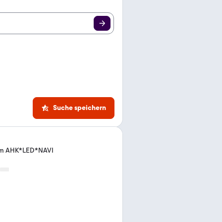
Suche speichern
ium AHK*LED*NAVI