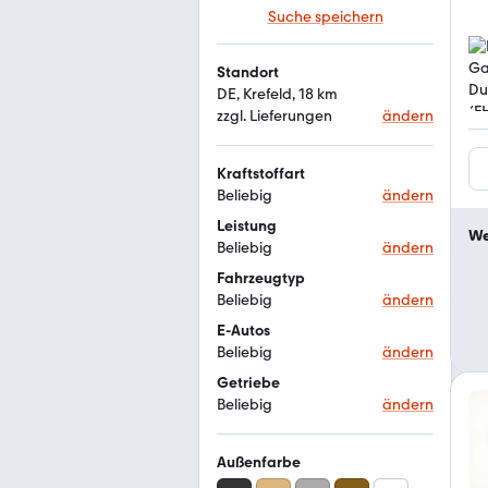
Suche speichern
Standort
DE, Krefeld, 18 km
zzgl. Lieferungen
ändern
Kraftstoffart
Beliebig
ändern
Leistung
We
Beliebig
ändern
Fahrzeugtyp
Beliebig
ändern
E-Autos
Beliebig
ändern
Getriebe
Beliebig
ändern
Außenfarbe