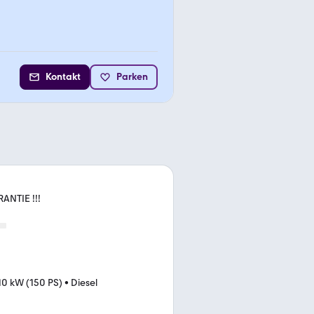
Kontakt
Parken
ANTIE !!!
10 kW (150 PS)
•
Diesel