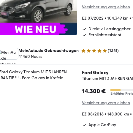
Versicherung vergleichen
EZ 07/2022
•
104.349 km
•
Direkt v. Leasinggeber
Fernlichtassistent
MeinAuto.de Gebrauchtwagen
(
1361
)
4.8 Sterne
41460 Neuss
Ford Galaxy
Titanium MIT 3 JAHREN GAR
14.300 €
Erhöhter Preis
Versicherung vergleichen
EZ 08/2016
•
148.000 km
•
Apple CarPlay