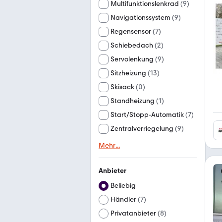
Multifunktionslenkrad
(
9
)
Navigationssystem
(
9
)
Regensensor
(
7
)
Schiebedach
(
2
)
Servolenkung
(
9
)
Sitzheizung
(
13
)
Skisack
(
0
)
Standheizung
(
1
)
Start/Stopp-Automatik
(
7
)
Zentralverriegelung
(
9
)
Mehr
...
Anbieter
Beliebig
Händler
(
7
)
Privatanbieter
(
8
)