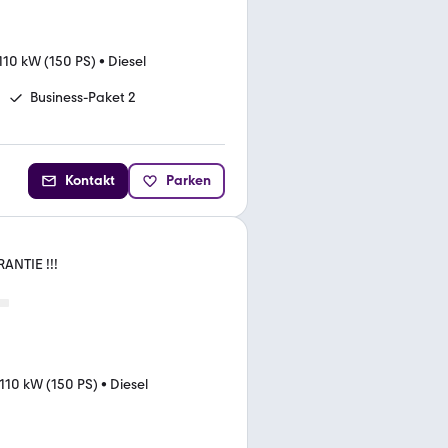
110 kW (150 PS)
•
Diesel
Business-Paket 2
Kontakt
Parken
ANTIE !!!
110 kW (150 PS)
•
Diesel