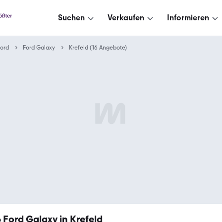
Suchen
Verkaufen
Informieren
ord
Ford Galaxy
Krefeld (16 Angebote)
6
Ford Galaxy in Krefeld