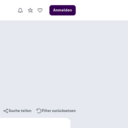
Anmelden
Suche teilen
Filter zurücksetzen