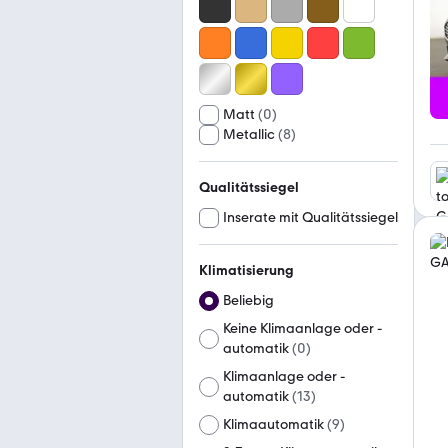
Matt
(
0
)
Metallic
(
8
)
Qualitätssiegel
Inserate mit Qualitätssiegel
Klimatisierung
Beliebig
Keine Klimaanlage oder -
automatik
(
0
)
Klimaanlage oder -
automatik
(
13
)
Klimaautomatik
(
9
)