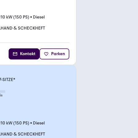
110 kW (150 PS)
•
Diesel
1.HAND & SCHECKHEFT
Kontakt
Parken
-SITZE*
is
110 kW (150 PS)
•
Diesel
1.HAND & SCHECKHEFT