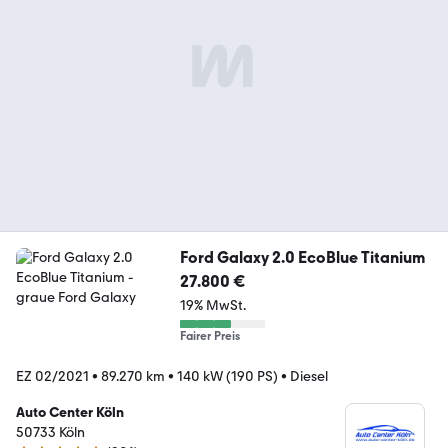
Ford Galaxy 2.0 EcoBlue Titanium
27.800 €
19% MwSt.
Fairer Preis
EZ 02/2021
•
89.270 km
•
140 kW (190 PS)
•
Diesel
Auto Center Köln
50733 Köln