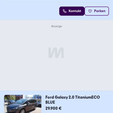
Kontakt
Parken
Ford Galaxy 2.0 TitaniumECO
BLUE
29.900 €