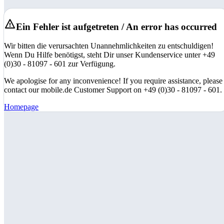
Ein Fehler ist aufgetreten / An error has occurred
Wir bitten die verursachten Unannehmlichkeiten zu entschuldigen!
Wenn Du Hilfe benötigst, steht Dir unser Kundenservice unter +49
(0)30 - 81097 - 601 zur Verfügung.
We apologise for any inconvenience! If you require assistance, please
contact our mobile.de Customer Support on +49 (0)30 - 81097 - 601.
Homepage