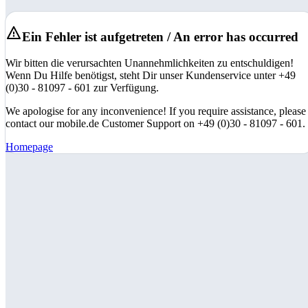
Ein Fehler ist aufgetreten / An error has occurred
Wir bitten die verursachten Unannehmlichkeiten zu entschuldigen!
Wenn Du Hilfe benötigst, steht Dir unser Kundenservice unter +49
(0)30 - 81097 - 601 zur Verfügung.
We apologise for any inconvenience! If you require assistance, please
contact our mobile.de Customer Support on +49 (0)30 - 81097 - 601.
Homepage