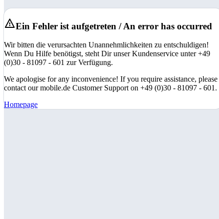
Ein Fehler ist aufgetreten / An error has occurred
Wir bitten die verursachten Unannehmlichkeiten zu entschuldigen!
Wenn Du Hilfe benötigst, steht Dir unser Kundenservice unter +49
(0)30 - 81097 - 601 zur Verfügung.
We apologise for any inconvenience! If you require assistance, please
contact our mobile.de Customer Support on +49 (0)30 - 81097 - 601.
Homepage