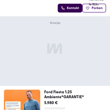
Kontakt
Parken
Ford Fiesta 1.25
Ambiente*GARANTIE*
5.980 €