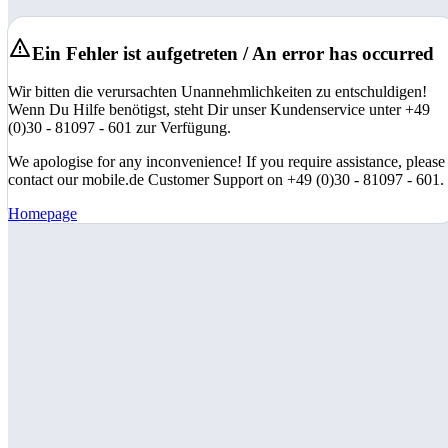
Ein Fehler ist aufgetreten / An error has occurred
Wir bitten die verursachten Unannehmlichkeiten zu entschuldigen!
Wenn Du Hilfe benötigst, steht Dir unser Kundenservice unter +49
(0)30 - 81097 - 601 zur Verfügung.
We apologise for any inconvenience! If you require assistance, please
contact our mobile.de Customer Support on +49 (0)30 - 81097 - 601.
Homepage