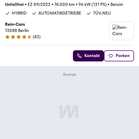
Unfallfrei
•
EZ 09/2022
•
74.000 km
•
96 kW (131 PS)
•
Benzin
HYBRID
AUTOMATIKGETRIEBE
TÜV-NEU
Rein-Cars
13088 Berlin
(
43
)
4.7 Sterne
Kontakt
Parken