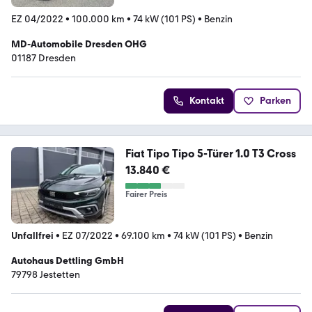
EZ 04/2022
•
100.000 km
•
74 kW (101 PS)
•
Benzin
MD-Automobile Dresden OHG
01187 Dresden
Kontakt
Parken
Fiat Tipo Tipo 5-Türer 1.0 T3 Cross
13.840 €
Fairer Preis
Unfallfrei
•
EZ 07/2022
•
69.100 km
•
74 kW (101 PS)
•
Benzin
Autohaus Dettling GmbH
79798 Jestetten