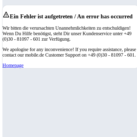
Ein Fehler ist aufgetreten / An error has occurred
Wir bitten die verursachten Unannehmlichkeiten zu entschuldigen!
Wenn Du Hilfe benötigst, steht Dir unser Kundenservice unter +49
(0)30 - 81097 - 601 zur Verfügung.
We apologise for any inconvenience! If you require assistance, please
contact our mobile.de Customer Support on +49 (0)30 - 81097 - 601.
Homepage