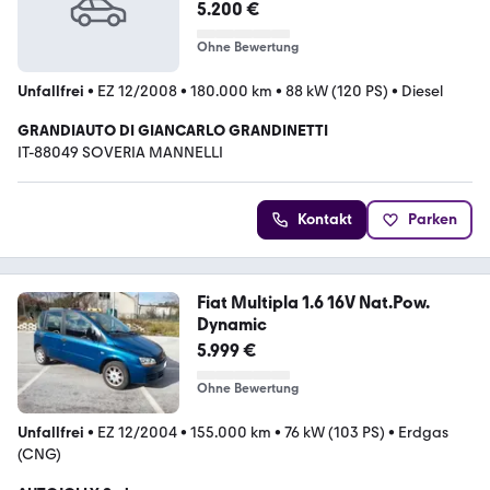
5.200 €
Ohne Bewertung
Unfallfrei
•
EZ 12/2008
•
180.000 km
•
88 kW (120 PS)
•
Diesel
GRANDIAUTO DI GIANCARLO GRANDINETTI
IT-88049 SOVERIA MANNELLI
Kontakt
Parken
Fiat Multipla 1.6 16V Nat.Pow.
Dynamic
5.999 €
Ohne Bewertung
Unfallfrei
•
EZ 12/2004
•
155.000 km
•
76 kW (103 PS)
•
Erdgas
(CNG)