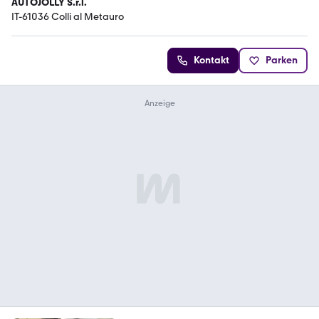
AUTOJOLLY S.r.l.
IT-61036 Colli al Metauro
Kontakt
Parken