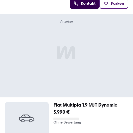
Kontakt
Parken
Fiat Multipla 1.9 MJT Dynamic
3.990 €
Ohne Bewertung