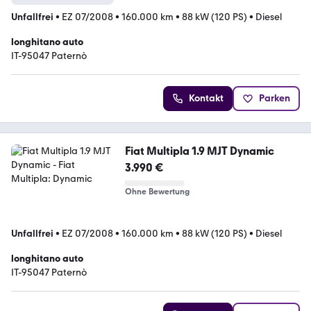
Unfallfrei
•
EZ 07/2008
•
160.000 km
•
88 kW (120 PS)
•
Diesel
longhitano auto
IT-95047 Paternò
Kontakt
Parken
Fiat Multipla 1.9 MJT Dynamic
3.990 €
Ohne Bewertung
Unfallfrei
•
EZ 07/2008
•
160.000 km
•
88 kW (120 PS)
•
Diesel
longhitano auto
IT-95047 Paternò