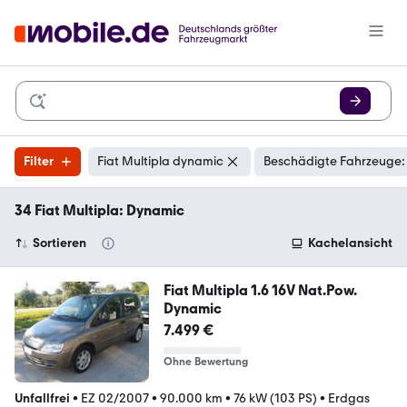
Filter
Fiat Multipla dynamic
Beschädigte Fahrzeuge:
34 Fiat Multipla: Dynamic
Sortieren
Kachelansicht
Fiat Multipla 1.6 16V Nat.Pow.
Dynamic
7.499 €
Ohne Bewertung
Unfallfrei
•
EZ 02/2007
•
90.000 km
•
76 kW (103 PS)
•
Erdgas