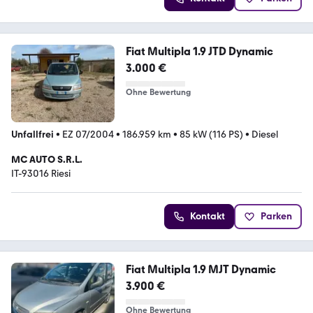
Fiat Multipla 1.9 JTD Dynamic
3.000 €
Ohne Bewertung
Unfallfrei
•
EZ 07/2004
•
186.959 km
•
85 kW (116 PS)
•
Diesel
MC AUTO S.R.L.
IT-93016 Riesi
Kontakt
Parken
Fiat Multipla 1.9 MJT Dynamic
3.900 €
Ohne Bewertung