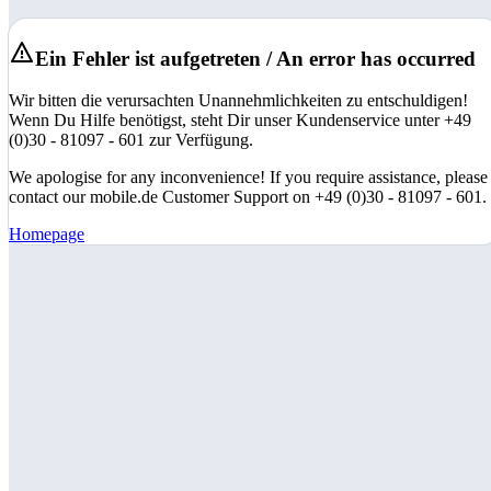
Ein Fehler ist aufgetreten / An error has occurred
Wir bitten die verursachten Unannehmlichkeiten zu entschuldigen!
Wenn Du Hilfe benötigst, steht Dir unser Kundenservice unter +49
(0)30 - 81097 - 601 zur Verfügung.
We apologise for any inconvenience! If you require assistance, please
contact our mobile.de Customer Support on +49 (0)30 - 81097 - 601.
Homepage