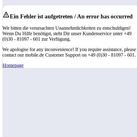
Ein Fehler ist aufgetreten / An error has occurred
Wir bitten die verursachten Unannehmlichkeiten zu entschuldigen!
Wenn Du Hilfe benötigst, steht Dir unser Kundenservice unter +49
(0)30 - 81097 - 601 zur Verfügung.
We apologise for any inconvenience! If you require assistance, please
contact our mobile.de Customer Support on +49 (0)30 - 81097 - 601.
Homepage