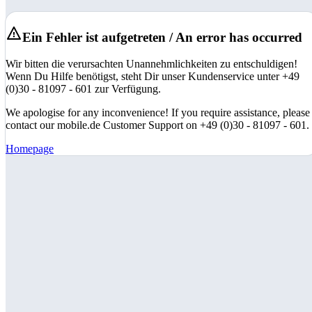
Ein Fehler ist aufgetreten / An error has occurred
Wir bitten die verursachten Unannehmlichkeiten zu entschuldigen!
Wenn Du Hilfe benötigst, steht Dir unser Kundenservice unter +49
(0)30 - 81097 - 601 zur Verfügung.
We apologise for any inconvenience! If you require assistance, please
contact our mobile.de Customer Support on +49 (0)30 - 81097 - 601.
Homepage