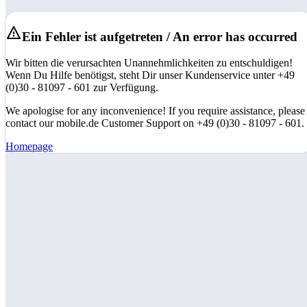
Ein Fehler ist aufgetreten / An error has occurred
Wir bitten die verursachten Unannehmlichkeiten zu entschuldigen!
Wenn Du Hilfe benötigst, steht Dir unser Kundenservice unter +49
(0)30 - 81097 - 601 zur Verfügung.
We apologise for any inconvenience! If you require assistance, please
contact our mobile.de Customer Support on +49 (0)30 - 81097 - 601.
Homepage