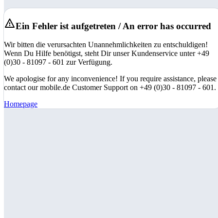
Ein Fehler ist aufgetreten / An error has occurred
Wir bitten die verursachten Unannehmlichkeiten zu entschuldigen!
Wenn Du Hilfe benötigst, steht Dir unser Kundenservice unter +49
(0)30 - 81097 - 601 zur Verfügung.
We apologise for any inconvenience! If you require assistance, please
contact our mobile.de Customer Support on +49 (0)30 - 81097 - 601.
Homepage