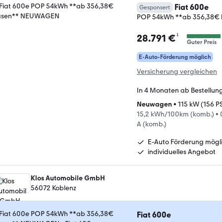
Fiat 600e
Gesponsert
POP 54kWh **ab 356,38€
¹
28.791 €
Guter Preis
E-Auto-Förderung möglich
Versicherung vergleichen
In 4 Monaten ab Bestellun
Neuwagen
•
115 kW (156 P
15,2 kWh/100km (komb.)
•
A (komb.)
E-Auto Förderung mögl
individuelles Angebot
Klos Automobile GmbH
56072 Koblenz
Fiat 600e