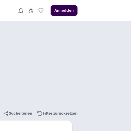
Anmelden
Suche teilen
Filter zurücksetzen