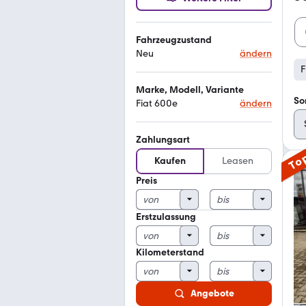
Fahrzeugzustand
Neu
ändern
F
Marke, Modell, Variante
So
Fiat 600e
ändern
Zahlungsart
To
Kaufen
Leasen
Preis
Erstzulassung
Kilometerstand
Angebote