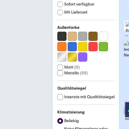
Sofort verfügbar
Mit Lieferzeit
Außenfarbe
Matt
(
0
)
Metallic
(
50
)
Qualitätssiegel
Inserate mit Qualitätssiegel
Klimatisierung
Beliebig
Keine Klimaanlage oder -