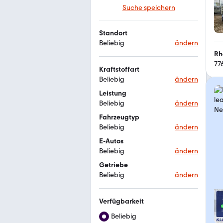
Suche speichern
Standort
Beliebig
ändern
Rh
77
Kraftstoffart
Beliebig
ändern
Leistung
Beliebig
ändern
Fahrzeugtyp
Beliebig
ändern
E-Autos
Beliebig
ändern
Getriebe
Beliebig
ändern
Verfügbarkeit
Beliebig