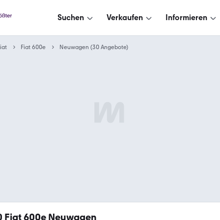
Suchen
Verkaufen
Informieren
iat
Fiat 600e
Neuwagen (30 Angebote)
0
Fiat 600e Neuwagen