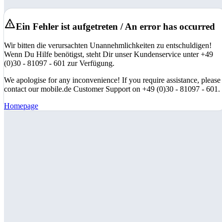
Ein Fehler ist aufgetreten / An error has occurred
Wir bitten die verursachten Unannehmlichkeiten zu entschuldigen!
Wenn Du Hilfe benötigst, steht Dir unser Kundenservice unter +49
(0)30 - 81097 - 601 zur Verfügung.
We apologise for any inconvenience! If you require assistance, please
contact our mobile.de Customer Support on +49 (0)30 - 81097 - 601.
Homepage