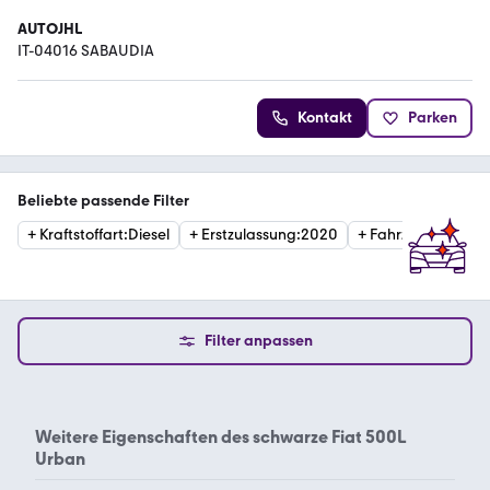
AUTOJHL
IT-04016 SABAUDIA
Kontakt
Parken
Beliebte passende Filter
+
Kraftstoffart
:
Diesel
+
Erstzulassung
:
2020
+
Fahrzeugzustan
Filter anpassen
Weitere Eigenschaften des
schwarze Fiat 500L
Urban