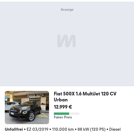
Fiat 500X 1.6 MultiJet 120 CV
Urban
12.999 €
Fairer Preis
Unfallfrei
•
EZ 03/2019
•
110.000 km
•
88 kW (120 PS)
•
Diesel