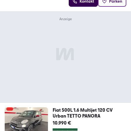
Kontakt
Parken
Fiat 500L 1.6 Multijet 120 CV
Urban TETTO PANORA
10.990 €