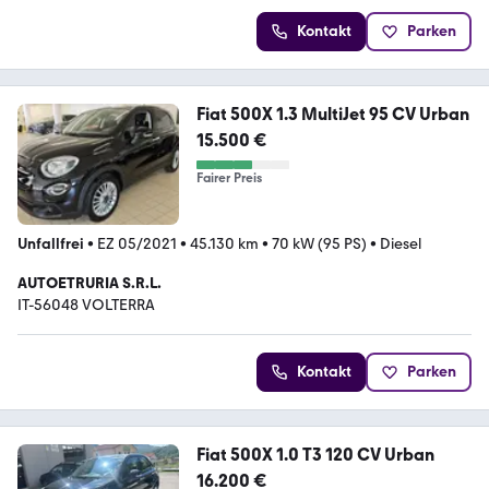
Kontakt
Parken
Fiat 500X 1.3 MultiJet 95 CV Urban
15.500 €
Fairer Preis
Unfallfrei
•
EZ 05/2021
•
45.130 km
•
70 kW (95 PS)
•
Diesel
AUTOETRURIA S.R.L.
IT-56048 VOLTERRA
Kontakt
Parken
Fiat 500X 1.0 T3 120 CV Urban
16.200 €