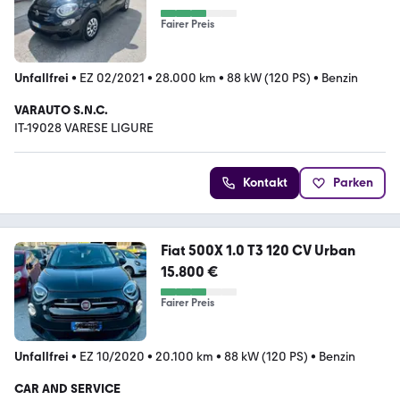
Fairer Preis
Unfallfrei
•
EZ 02/2021
•
28.000 km
•
88 kW (120 PS)
•
Benzin
VARAUTO S.N.C.
IT-19028 VARESE LIGURE
Kontakt
Parken
Fiat 500X 1.0 T3 120 CV Urban
15.800 €
Fairer Preis
Unfallfrei
•
EZ 10/2020
•
20.100 km
•
88 kW (120 PS)
•
Benzin
CAR AND SERVICE