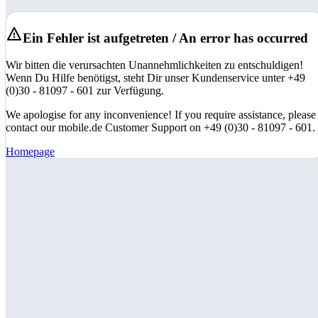
Ein Fehler ist aufgetreten / An error has occurred
Wir bitten die verursachten Unannehmlichkeiten zu entschuldigen!
Wenn Du Hilfe benötigst, steht Dir unser Kundenservice unter +49
(0)30 - 81097 - 601 zur Verfügung.
We apologise for any inconvenience! If you require assistance, please
contact our mobile.de Customer Support on +49 (0)30 - 81097 - 601.
Homepage