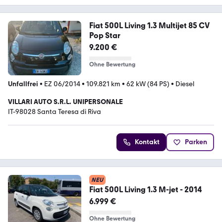
Fiat 500L Living 1.3 Multijet 85 CV
Pop Star
9.200 €
Ohne Bewertung
Unfallfrei
•
EZ 06/2014
•
109.821 km
•
62 kW (84 PS)
•
Diesel
VILLARI AUTO S.R.L. UNIPERSONALE
IT-98028 Santa Teresa di Riva
Kontakt
Parken
NEU
Fiat 500L Living 1.3 M-jet - 2014
6.999 €
Ohne Bewertung