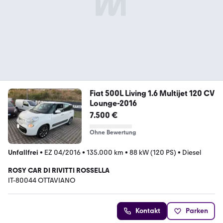
Fiat 500L Living 1.6 Multijet 120 CV
Lounge-2016
7.500 €
Ohne Bewertung
Unfallfrei
•
EZ 04/2016
•
135.000 km
•
88 kW (120 PS)
•
Diesel
ROSY CAR DI RIVITTI ROSSELLA
IT-80044 OTTAVIANO
Kontakt
Parken