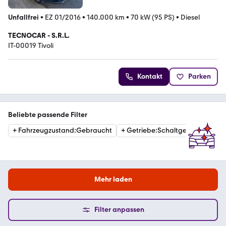
Unfallfrei
•
EZ 01/2016
•
140.000 km
•
70 kW (95 PS)
•
Diesel
TECNOCAR - S.R.L.
IT-00019 Tivoli
Kontakt
Parken
Beliebte passende Filter
+
Fahrzeugzustand
:
Gebraucht
+
Getriebe
:
Schaltgetriebe
Mehr laden
Filter anpassen