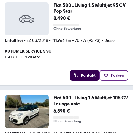
Fiat 500L Living 1.3 Multijet 95 CV
Pop Star
8.490 €
Ohne Bewertung
Unfallfrei
•
EZ 03/2018
•
111.966 km
•
70 kW (95 PS)
•
Diesel
AUTOMEK SERVICE SNC
IT-09011 Calasetta
Kontakt
Parken
Fiat 500L Living 1.6 Multijet 105 CV
Lounge unic
6.890 €
Ohne Bewertung