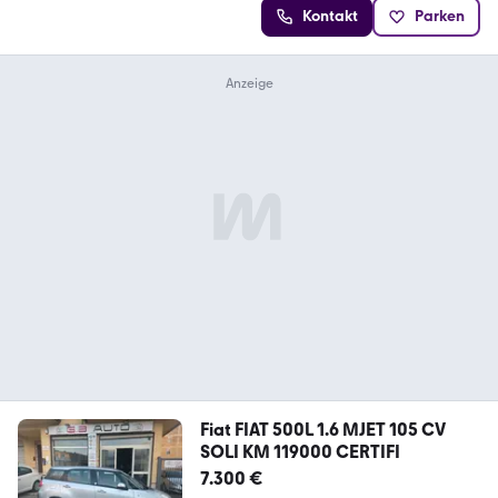
Kontakt
Parken
Fiat FIAT 500L 1.6 MJET 105 CV
SOLI KM 119000 CERTIFI
7.300 €