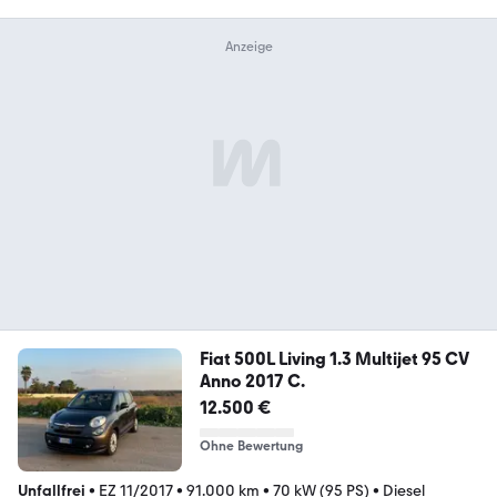
Fiat 500L Living 1.3 Multijet 95 CV
Anno 2017 C.
12.500 €
Ohne Bewertung
Unfallfrei
•
EZ 11/2017
•
91.000 km
•
70 kW (95 PS)
•
Diesel