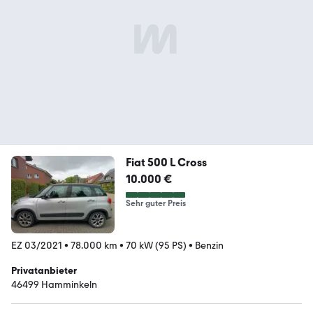
Fiat 500 L Cross
10.000 €
Sehr guter Preis
EZ 03/2021
•
78.000 km
•
70 kW (95 PS)
•
Benzin
Privatanbieter
46499 Hamminkeln