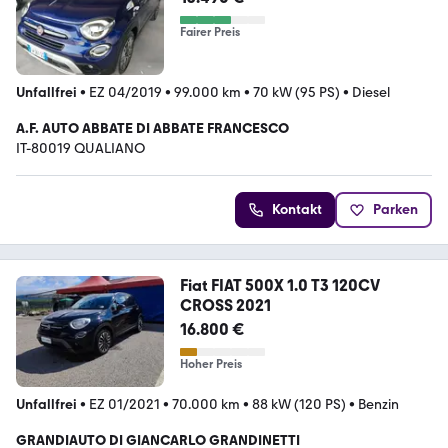
Fairer Preis
Unfallfrei
•
EZ 04/2019
•
99.000 km
•
70 kW (95 PS)
•
Diesel
A.F. AUTO ABBATE DI ABBATE FRANCESCO
IT-80019 QUALIANO
Kontakt
Parken
Fiat FIAT 500X 1.0 T3 120CV
CROSS 2021
16.800 €
Hoher Preis
Unfallfrei
•
EZ 01/2021
•
70.000 km
•
88 kW (120 PS)
•
Benzin
GRANDIAUTO DI GIANCARLO GRANDINETTI