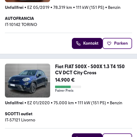
Unfallfrei
•
EZ 05/2019
•
78.319 km
•
111 kW (151 PS)
•
Benzin
AUTOFRANCIA
IT-10142 TORINO
Kontakt
Parken
Fiat FIAT 500X - 500X 1.3 T4 150
CV DCT City Cross
14.900 €
Fairer Preis
Unfallfrei
•
EZ 01/2020
•
75.000 km
•
111 kW (151 PS)
•
Benzin
SCOTTI outlet
IT-57121 Livorno