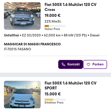
Fiat 500X 1.6 MultiJet 120 CV
Cross
19.000 €
22% MwSt.
Hoher Preis
Unfallfrei
•
EZ 02/2020
•
62.000 km
•
88 kW (120 PS)
•
Diesel
MAGGICAR DI MAGGI FRANCESCO
IT-72015 FASANO
Kontakt
Parken
Fiat 500X 1.6 MultiJet 120 CV
SPORT
15.000 €
Erhöhter Preis