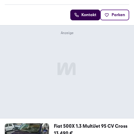
Kontakt
Parken
Fiat 500X 1.3 MultiJet 95 CV Cross
13.490 €